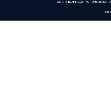
TOITURE BLAINVILLE
•
TOITURE BOISBRI
Site i