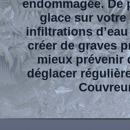
endommagée. De pl
glace sur votre
infiltrations d’ea
créer de graves p
mieux prévenir 
déglacer régulièr
Couvreu