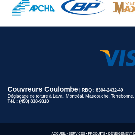
Couvreurs Coulombe
| RBQ : 8304-2432-49
Déglaçage de toiture à Laval, Montréal, Mascouche, Terrebonne, 
Tél. : (450) 838-9310
ACCUEIL
•
SERVICES
•
PRODUITS
•
DÉNEIGEMENT D