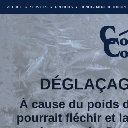
ACCUEIL
SERVICES
PRODUITS
DÉNEIGEMENT DE TOITURE
DÉGLAÇAG
À cause du poids de
pourrait fléchir et 